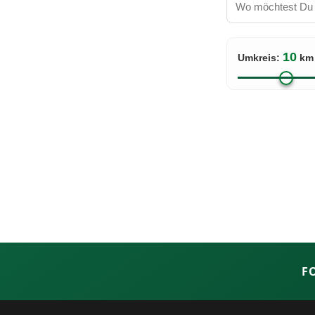
10
Umkreis:
km
F